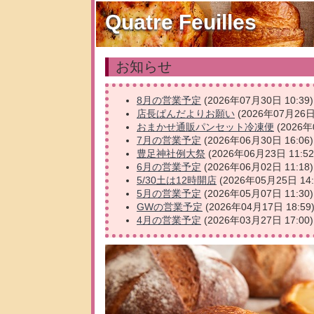
Quatre Feuilles
お知らせ
8月の営業予定
(2026年07月30日 10:39)
店長ぱんだよりお願い
(2026年07月26日 
おまかせ通販パンセット冷凍便
(2026年
7月の営業予定
(2026年06月30日 16:06)
豊足神社例大祭
(2026年06月23日 11:52
6月の営業予定
(2026年06月02日 11:18)
5/30土は12時開店
(2026年05月25日 14:
5月の営業予定
(2026年05月07日 11:30)
GWの営業予定
(2026年04月17日 18:59
4月の営業予定
(2026年03月27日 17:00)