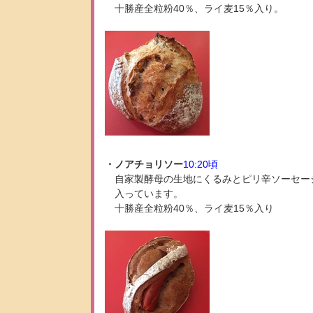
十勝産全粒粉40％、ライ麦15％入り。
・ノアチョリソー
10:20頃
自家製酵母の生地にくるみとピリ辛ソーセー
入っています。
十勝産全粒粉40％、ライ麦15％入り