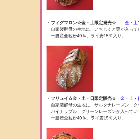
・フィグマロン☆金・土限定発売☆
金・土1
自家製酵母の生地に、いちじくと栗が入って
十勝産全粒粉40％、ライ麦15％入り。
・フリュイ☆金・土・日限定販売☆
金・土・日
自家製酵母の生地に、サルタナレーズン、ク
パイナップル、グリーンレーズンが入ってい
十勝産全粒粉40％、ライ麦15％入り。