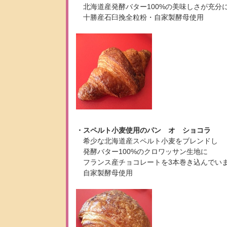
北海道産発酵バター100%の美味しさが充分
十勝産石臼挽全粒粉・自家製酵母使用
・スペルト小麦使用のパン オ ショコラ
希少な北海道産スペルト小麦をブレンドし
発酵バター100%のクロワッサン生地に
フランス産チョコレートを3本巻き込んでい
自家製酵母使用