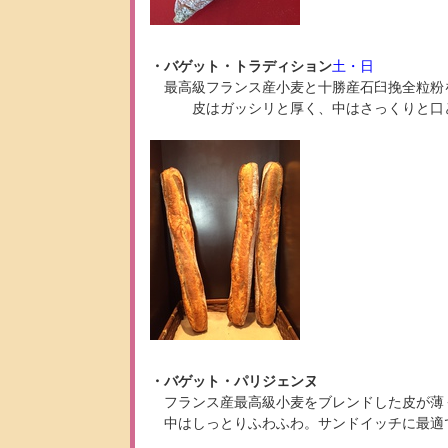
・バゲット・トラディション
土・日
最高級フランス産小麦と十勝産石臼挽全粒粉
皮はガッシリと厚く、中はさっくりと口ど
・バゲット・パリジェンヌ
フランス産最高級小麦をブレンドした皮が薄
中はしっとりふわふわ。サンドイッチに最適