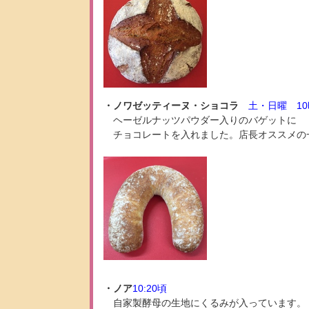
・ノワゼッティーヌ・ショコラ
土・日曜 1
ヘーゼルナッツパウダー入りのバゲットに
チョコレートを入れました。店長オススメの
・ノア
10:20頃
自家製酵母の生地にくるみが入っています。