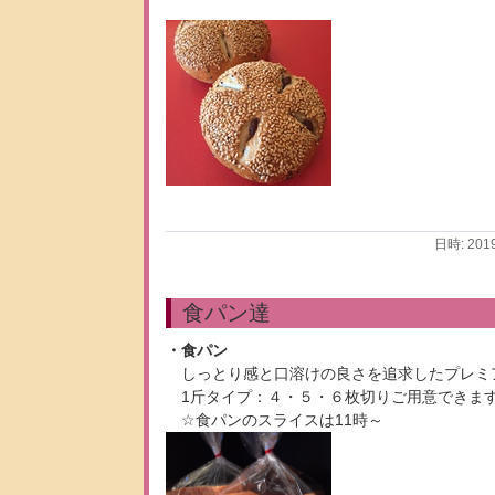
日時: 201
食パン達
・食パン
しっとり感と口溶けの良さを追求したプレミ
1斤タイプ：４・５・６枚切りご用意できます
☆食パンのスライスは11時～