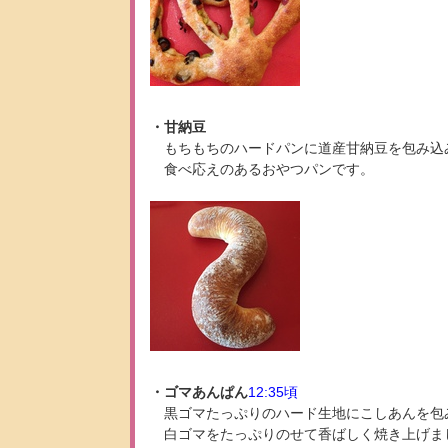
・甘納豆
もちもちのハードパンに道産甘納豆を包み込
食べ応えのあるおやつパンです。
・ゴマあんぱん
12:35頃
黒ゴマたっぷりのハード生地にこしあんを包
白ゴマをたっぷりのせて香ばしく焼き上げま