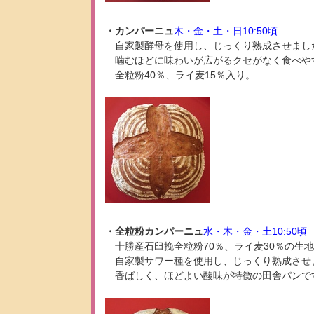
・カンパーニュ
木・金・土・日10:50頃
自家製酵母を使用し、じっくり熟成させまし
噛むほどに味わいが広がるクセがなく食べや
全粒粉40％、ライ麦15％入り。
・全粒粉カンパーニュ
水・木・金・土10:50頃
十勝産石臼挽全粒粉70％、ライ麦30％の生
自家製サワー種を使用し、じっくり熟成させ
香ばしく、ほどよい酸味が特徴の田舎パンで