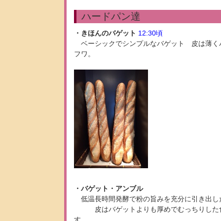
ハードパン達
・きほんのバゲット
12:30頃
ベーシックでシンプルなバゲット 皮は薄く
フワ。
・バゲット・アンブル
低温長時間発酵で粉の旨みを充分に引き出
皮はバゲットよりも厚めでむっちりした食
す。