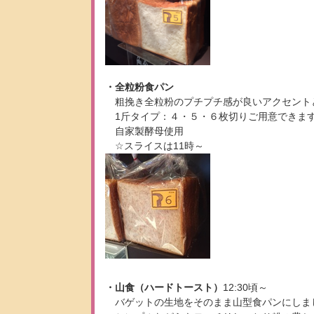
・全粒粉食パン
粗挽き全粒粉のプチプチ感が良いアクセント
1斤タイプ：４・５・６枚切りご用意できます
自家製酵母使用
☆スライスは11時～
・山食（ハードトースト）
12:30頃～
バゲットの生地をそのまま山型食パンにしま