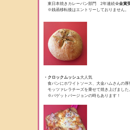
東日本焼きカレーパン部門 2年連続
☆金賞
※銭函移転後はエントリーしておりません。
・クロックムッシュ
大人気
食パンにホワイトソース、大金ハムさんの厚
モッツァレラチーズを乗せて焼き上げました
※バゲットバージョンの時もあります！