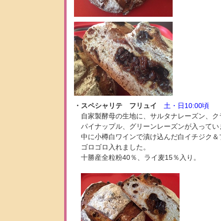
・スペシャリテ フリュイ
土・日10:00頃
自家製酵母の生地に、サルタナレーズン、ク
パイナップル、グリーンレーズンが入ってい
中に小樽白ワインで漬け込んだ白イチジク＆
ゴロゴロ入れました。
十勝産全粒粉40％、ライ麦15％入り。