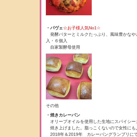
・パヴェ
☆お子様人気No1☆
発酵バターとミルクたっぷり、風味豊かなや
入・６個入
自家製酵母使用
その他
・焼きカレーパン
オリーブオイルを使用した生地にスパイシー
焼き上げました。脂っこくないので女性にも
2018年＆2019年 カレーパングランプリに