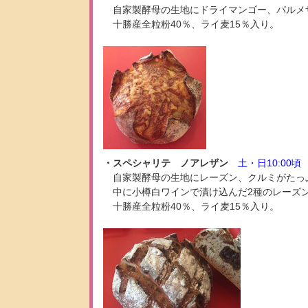
自家製酵母の生地にドライマンゴー、パルメ
十勝産全粒粉40％、ライ麦15％入り。
・スペシャリテ ノアレザン
土・日10:00頃
自家製酵母の生地にレーズン、クルミがたっ
中に小樽白ワインで漬け込んだ2種のレーズ
十勝産全粒粉40％、ライ麦15％入り。