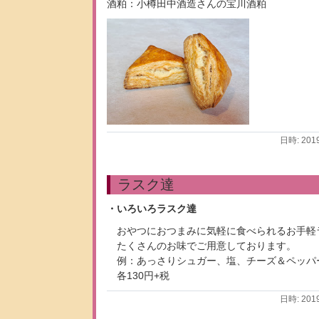
酒粕：小樽田中酒造さんの宝川酒粕
日時: 201
ラスク達
・いろいろラスク達
おやつにおつまみに気軽に食べられるお手軽
たくさんのお味でご用意しております。
例：あっさりシュガー、塩、チーズ＆ペッパ
各130円+税
日時: 201