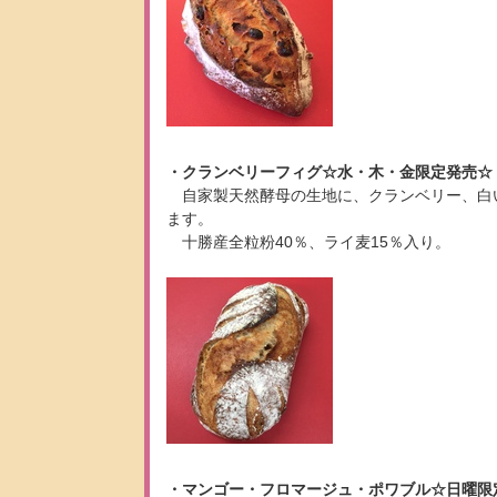
・クランベリーフィグ☆水・木・金限定発売☆
自家製天然酵母の生地に、クランベリー、白
ます。
十勝産全粒粉40％、ライ麦15％入り。
・マンゴー・フロマージュ・ポワブル☆日曜限