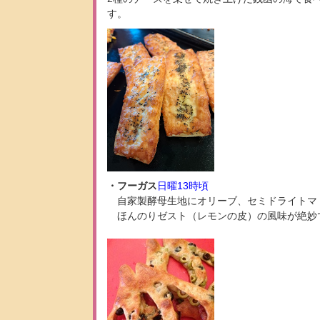
す。
・フーガス
日曜13時頃
自家製酵母生地にオリーブ、セミドライトマ
ほんのりゼスト（レモンの皮）の風味が絶妙