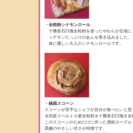
・全粒粉シナモンロール
十勝産石臼挽全粒粉を使ったやわらか生地に
シナモンたっぷりのあんを巻き込みました。
体に優しい大人のシナモンロールです。
・銭函スコーン
スコーンが苦手なシェフが自分が食べたいと思
当別産スペルト小麦全粒粉＆十勝産石臼挽き全
このスコーンのためだけに作った酒粕ヨーグル
黒糖のやさしい甘さが特徴です。