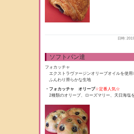
日時: 201
ソフトパン達
フォカッチャ
エクストラヴァージンオリーブオイルを使用
ふんわり滑らかな生地
・フォカッチャ オリーブ
☆定番人気☆
2種類のオリーブ、ローズマリー、天日海塩