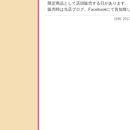
限定商品として店頭販売する日があります。
販売時は当店ブログ、Facebookにて告知致
日時: 201