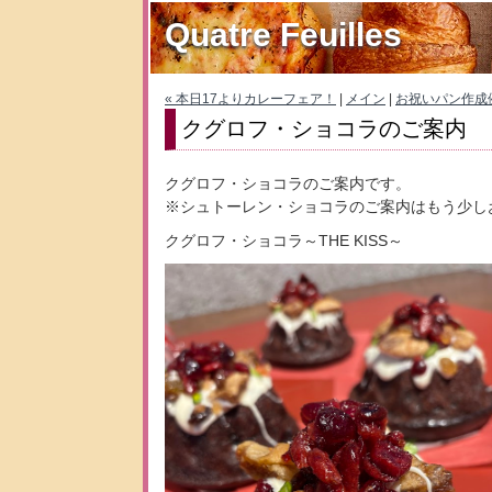
Quatre Feuilles
« 本日17よりカレーフェア！
|
メイン
|
お祝いパン作成例
クグロフ・ショコラのご案内
クグロフ・ショコラのご案内です。
※シュトーレン・ショコラのご案内はもう少し
クグロフ・ショコラ～THE KISS～