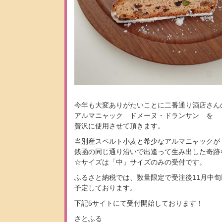
今年も大変ありがたいことに二番通り酒店さん
アルマニャック ドメーヌ・ドランサン を
贅沢に使用させて頂きます。
当別産スペルト小麦と希少なアルマニャックが
銭函の同じ通り沿いで出逢って生み出した奇跡
☆サイズは「中」サイズのみの受付です。
ふるさと納税では、数量限定で受注後11月中
予定しております。
下記5サイトにて受付開始しております！
さとふる