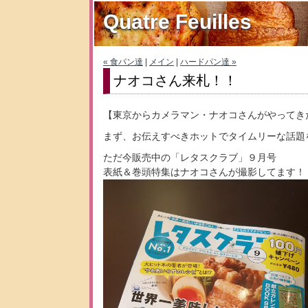
Quatre Feuilles
« 食パン達
|
メイン
|
ハードパン達 »
ナオコさん来札！！
【東京からカメラマン・ナオコさんがやってき
まず、お伝えすべきホットでタイムリーな話題
ただ今販売中の「レタスクラブ」９月号
表紙＆巻頭特集はナオコさんが撮影してます！