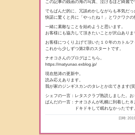
この記事の銭函の海の写真、泣けるほど綺麗で
でもぱんだ的に、冗談めかしながらも本気だっ
快諾に驚くと共に「やったね！」とワクワクの
一緒に素敵なことを始めようと思います。
お客様にも協力して頂きたいことが沢山ありま
お客様につくり上げて頂いた１０年のカトルフ
これから少しずつ第2章のスタートです。
ナオコさんのブログはこちら。
https://matyunao.exblog.jp/
現在怒涛の更新中。
読み応えあります。
我が家のジンギスカンのタレとか出てきます(
シェフの一言：レタスクラブ熟読しました。お
ぱんだの一言：ナオコさんが札幌に到着した８
ドキドキして眠れなかったです。
日時: 201