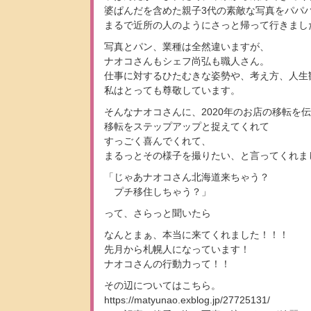
婆ぱんだを含めた親子3代の素敵な写真をパパ
まるで近所の人のようにさっと帰って行きまし
写真とパン、業種は全然違いますが、
ナオコさんもシェフ尚弘も職人さん。
仕事に対するひたむきな姿勢や、考え方、人生
私はとっても尊敬しています。
そんなナオコさんに、2020年のお店の移転を
移転をステップアップと捉えてくれて
すっごく喜んでくれて、
まるっとその様子を撮りたい、と言ってくれま
「じゃあナオコさん北海道来ちゃう？
プチ移住しちゃう？」
って、さらっと聞いたら
なんとまぁ、本当に来てくれました！！！
先月から札幌人になっています！
ナオコさんの行動力って！！
その辺についてはこちら。
https://matyunao.exblog.jp/27725131/