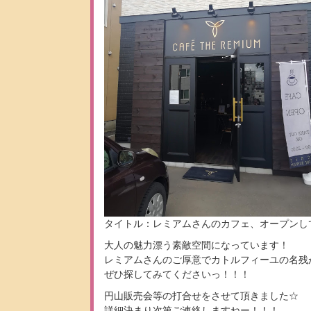
タイトル：レミアムさんのカフェ、オープンし
大人の魅力漂う素敵空間になっています！
レミアムさんのご厚意でカトルフィーユの名残
ぜひ探してみてくださいっ！！！
円山販売会等の打合せをさせて頂きました☆
詳細決まり次第ご連絡しますねー！！！