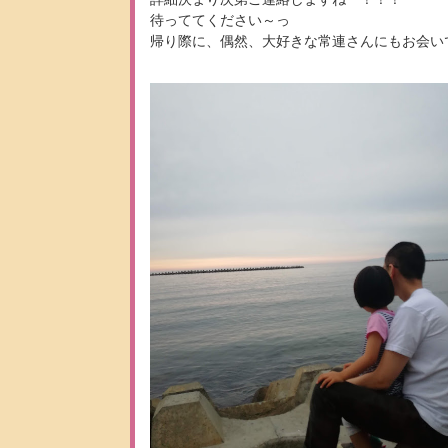
待っててください～っ
帰り際に、偶然、大好きな常連さんにもお会い