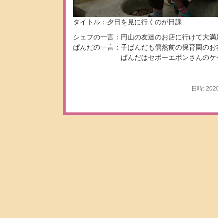
タイトル：夕日を見に行くのが日課
シェフの一言：円山の友達のお店に行けて大満
ぱんだの一言：子ぱんだも偶然前の保育園のお
ぱんだはセボーエボンさんのケーキ
日時: 202