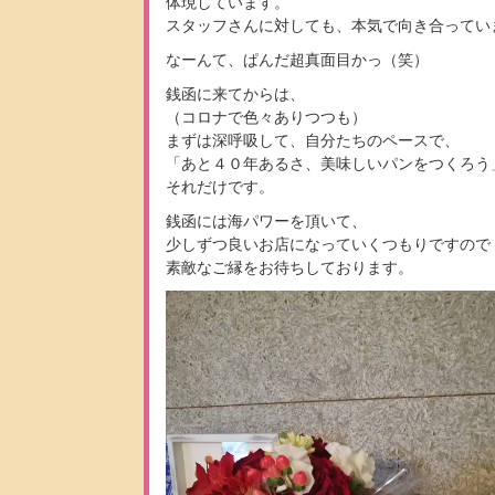
体現しています。
スタッフさんに対しても、本気で向き合ってい
なーんて、ぱんだ超真面目かっ（笑）
銭函に来てからは、
（コロナで色々ありつつも）
まずは深呼吸して、自分たちのペースで、
「あと４０年あるさ、美味しいパンをつくろう
それだけです。
銭函には海パワーを頂いて、
少しずつ良いお店になっていくつもりですので
素敵なご縁をお待ちしております。