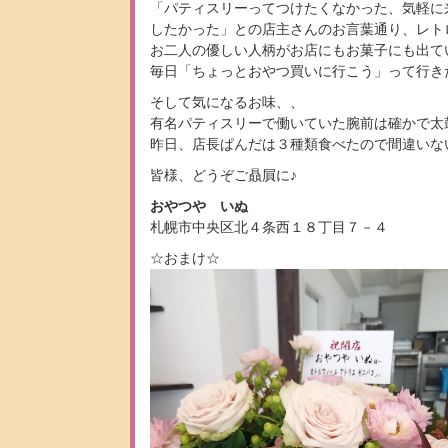
「パティスリーってつけたくなかった、気軽に
したかった」との店主さんのお言葉通り、レト
お二人の優しい人柄がお店にもお菓子にも出て
毎日「ちょっとおやつ買いに行こう」って行き
そして気になるお味、、
有名パティスリーで働いていた腕前は確かで太
昨日、店長ぱんだは３種類食べたので間違いな
皆様、どうぞご贔屓に♪
おやつや いぬ
札幌市中央区北４条西１８丁目７－４
☆おまけ☆