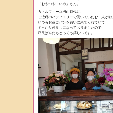
「おやつや いぬ」さん。
カトルフィーユ円山時代に、
ご近所のパティスリーで働いていたお二人が独立
いつもお昼ごパンを買いに来てくれていて
すっかり仲良しになっておりましたので
店長ぱんだもとっても嬉しいです。