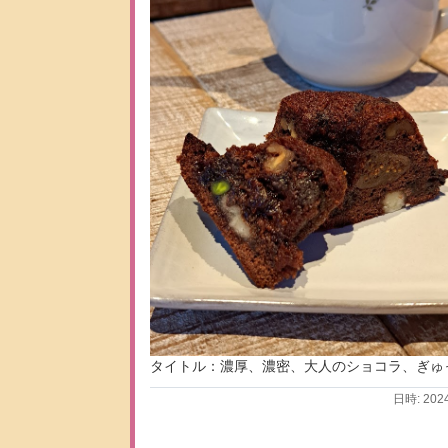
タイトル：濃厚、濃密、大人のショコラ、ぎゅ
日時: 202