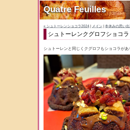
Quatre Feuilles
« シュトーレンショコラ2024
|
メイン
|
冬休みの思い出2
シュトーレンクグロフショコラ
シュトーレンと同じくクグロフもショコラがあ