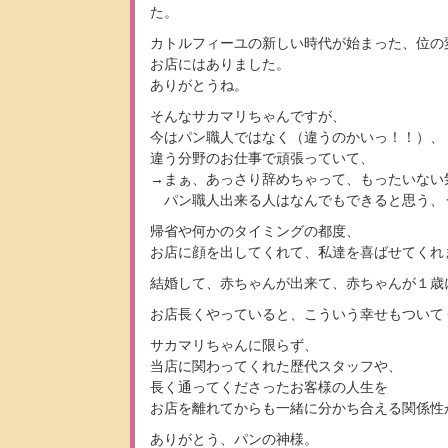
た。
カトルフィーユの新しい時代が始まった、位の
お店にはありました。
ありがとうね。
そんなサカマリちゃんですが、
今はパン職人ではなく（違うのかいっ！！）、
違う分野のお仕事で頑張っていて、
→まぁ、あっさり辞めちゃって、もったいない
パン職人出来る人はなんでもできると思う、
帰省や何かのタイミングの都度、
お店に顔を出してくれて、私達を喜ばせてくれ
結婚して、赤ちゃんが出来て、赤ちゃんが１歳
お店長くやっていると、こういう幸せもついて
サカマリちゃんに限らず、
当店に関わってくれた歴代スタッフや、
長く通ってくださったお客様の人生を
お店を離れてからも一緒に分かち合える関係性
ありがとう、パンの神様。