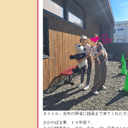
タイトル：去年の帰省に銭函まで来てくれたサ
さかのぼる事、１４年前？、