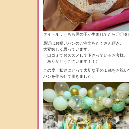
タイトル：うちも男の子が生まれてたら〇〇タ
最近はお祝いパンのご注文をたくさん頂き、
大変嬉しく思っています。
（口コミでおススメして下さっているお客様、
ありがとうございます！！）
この度、私達にとって大切な子の１歳をお祝い
パンを作らせて頂きました。