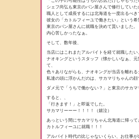
「この子の可能性はうちのお店だけじゃもった
シェフ尚弘も東京のパン屋さんで修行していた
職人として成長するには北海道を一度出るべき
彼女の「カトルフィーユで働きたい」という希
東京のパン屋さんに就職を決めて貰いました。
内心苦しかったなぁ。
そして、数年後、
当店にはこれまたアルバイトを経て就職したい
ナオキングというスタッフ（懐かしいなぁ、元
て、
色々ありながらも、ナオキングが当店を離れる
私達の頭に浮かんだのは、サカマリちゃんの顔
ダメ元で「うちで働かない？」と東京のサカマ
すると、、
「行きます！」と即返でした。
サカマリーーー！！！！（嬉泣）
あっという間にサカマリちゃん北海道に帰って
カトルフィーユに就職！！！
アルバイト時代の比じゃないくらい、お仕事が