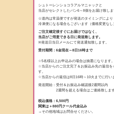
シュトーレンショコラアルマニャックと
当店がセレクトしたパン6～8個をお届け致しま
☆道内は常温便ですが発送のタイミングにより
冷凍便になる場合もございます（価格変更なし
ご注文確定後すぐにお届けではなく、
当店がご用意できる日に発送致します。
※発送日当日メールにて発送通知致します。
受付期間：6金現在～8日16時まで
☆5名様以上お申込みの場合は抽選になります
☆当店からのご注文完了＆お振込み先の返信を
す。
☆当店からの返信は8日16時～10火までに行い
発送開始：受付＆お振込み確認後2週間以内
2週間を超える場合はご連絡致しま
税込価格：6,500円
関東は＋880円クール代金込み
→その他地域はお問合せください。