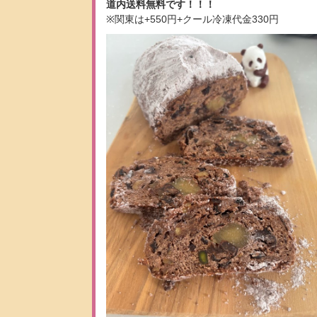
道内送料無料です！！！
※関東は+550円+クール冷凍代金330円