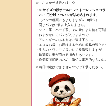
☆～おまかせ通販とは～☆
・80サイズの段ボールにシュトーレンショコラ
2600円分以上のパンが詰め込まれます。
（パンの種類にもよりますが6～8個位）
・同じパンは2個以上入りません。
・ソフト系、ハード系、その時により偏る可能
・おまかせにてパンが入りますので
アレルギーのある方はご遠慮下さい。
・エコ＆お得にお届けするために簡易包装とさ
・生もの・ワレモノ扱いにて発送致しますが、
輸送時に形が崩れる場合もあります。
・作業時間簡略のため、返信は事務的なものに
※着日指定はできませんのでご了承ください。