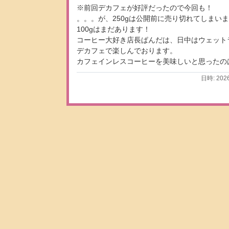
※前回デカフェが好評だったので今回も！
。。。が、250gは公開前に売り切れてしまい
100gはまだあります！
コーヒー大好き店長ぱんだは、日中はウェット
デカフェで楽しんでおります。
カフェインレスコーヒーを美味しいと思ったの
日時: 202