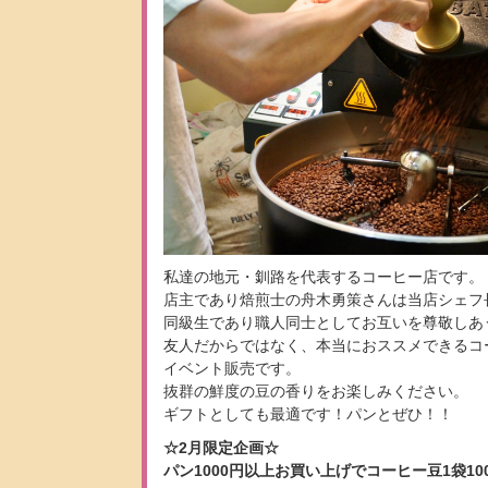
私達の地元・釧路を代表するコーヒー店です。
店主であり焙煎士の舟木勇策さんは当店シェフ
同級生であり職人同士としてお互いを尊敬しあ
友人だからではなく、本当におススメできるコ
イベント販売です。
抜群の鮮度の豆の香りをお楽しみください。
ギフトとしても最適です！パンとぜひ！！
☆2月限定企画☆
パン1000円以上お買い上げでコーヒー豆1袋1