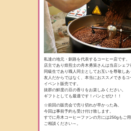
私達の地元・釧路を代表するコーヒー店です。
店主であり焙煎士の舟木勇策さんは当店シェフ
同級生であり職人同士としてお互いを尊敬しあ
友人だからではなく、本当におススメできるコ
イベント販売です。
抜群の鮮度の豆の香りをお楽しみください。
ギフトとしても最適です！パンとぜひ！！
☆前回の販売会で売り切れが早かった為、
今回は事前予約も受け付け致します。
すでに舟木コーヒーファンの方には250gもご
ご相談ください～。